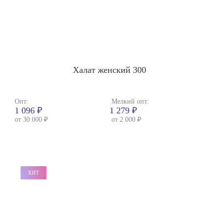
Халат женский 300
Опт:
Мелкий опт:
1 096 ₽
1 279 ₽
от 30 000 ₽
от 2 000 ₽
ХИТ
ХИТ