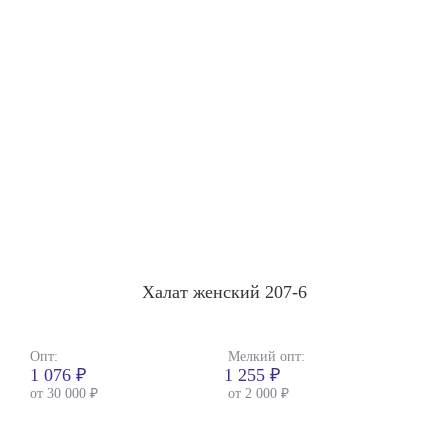
Халат женский 207-6
Опт:
Мелкий опт:
1 076 ₽
1 255 ₽
от 30 000 ₽
от 2 000 ₽