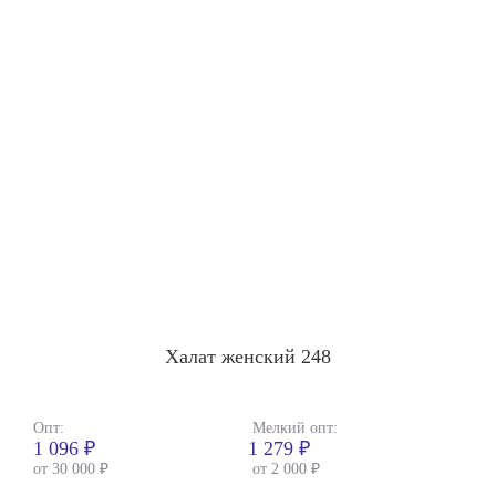
Халат женский 248
Опт:
Мелкий опт:
1 096 ₽
1 279 ₽
от 30 000 ₽
от 2 000 ₽