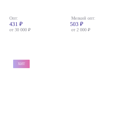
Опт:
Мелкий опт:
431 ₽
503 ₽
от 30 000 ₽
от 2 000 ₽
ХИТ
ХИТ