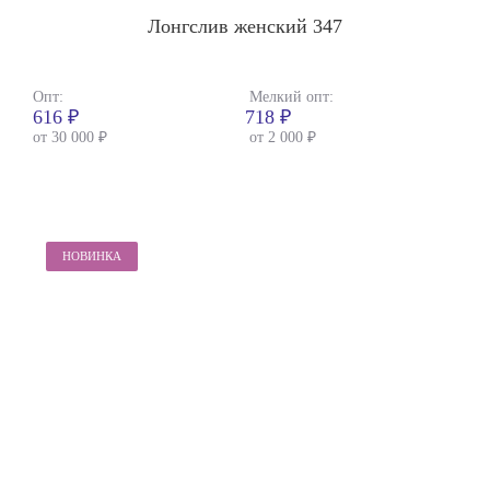
Лонгслив женский 347
Опт:
Мелкий опт:
616 ₽
718 ₽
от 30 000 ₽
от 2 000 ₽
НОВИНКА