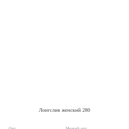
Лонгслив женский 280
Опт:
Мелкий опт: