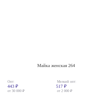
Майка женская 264
Опт:
Мелкий опт:
443 ₽
517 ₽
от 30 000 ₽
от 2 000 ₽