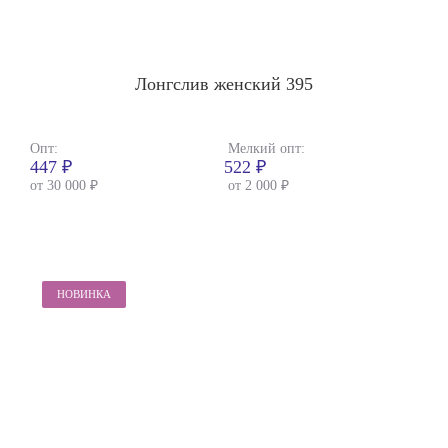
Лонгслив женский 395
Опт:
Мелкий опт:
447 ₽
522 ₽
от 30 000 ₽
от 2 000 ₽
НОВИНКА