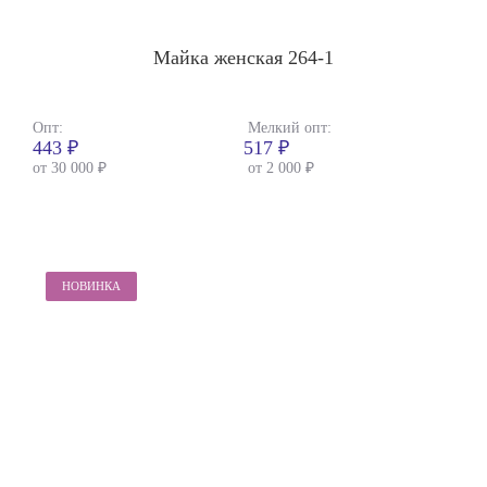
Майка женская 264-1
Опт:
Мелкий опт:
443 ₽
517 ₽
от 30 000 ₽
от 2 000 ₽
НОВИНКА