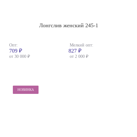
Лонгслив женский 245-1
Опт:
Мелкий опт:
709 ₽
827 ₽
от 30 000 ₽
от 2 000 ₽
НОВИНКА