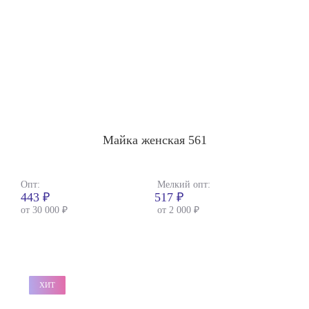
Майка женская 561
Опт:
Мелкий опт:
443 ₽
517 ₽
от 30 000 ₽
от 2 000 ₽
ХИТ
ХИТ