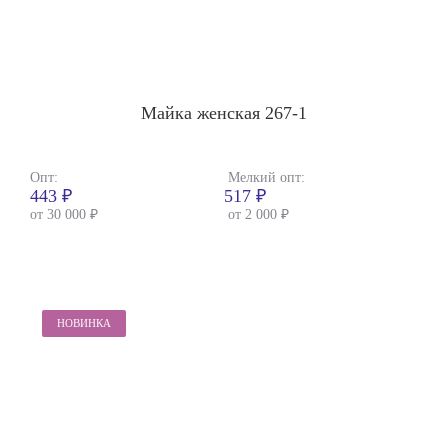
Майка женская 267-1
Опт:
Мелкий опт:
443 ₽
517 ₽
от 30 000 ₽
от 2 000 ₽
НОВИНКА