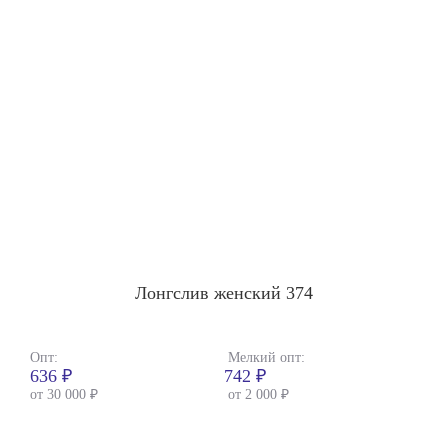
Лонгслив женский 374
Опт:
Мелкий опт:
636 ₽
742 ₽
от 30 000 ₽
от 2 000 ₽