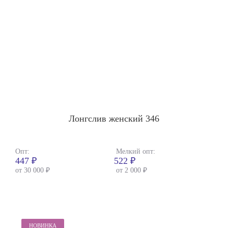
Лонгслив женский 346
Опт:
Мелкий опт:
447 ₽
522 ₽
от 30 000 ₽
от 2 000 ₽
НОВИНКА