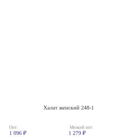
Халат женский 248-1
Опт:
Мелкий опт:
1 096 ₽
1 279 ₽