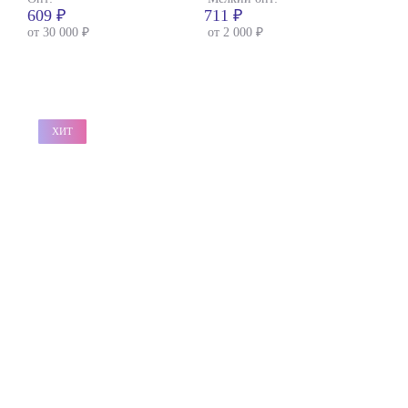
609 ₽
711 ₽
от 30 000 ₽
от 2 000 ₽
ХИТ
ХИТ