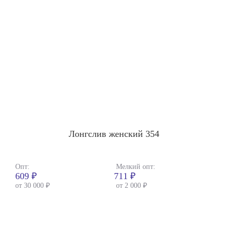
Лонгслив женский 354
Опт:
Мелкий опт:
609 ₽
711 ₽
от 30 000 ₽
от 2 000 ₽