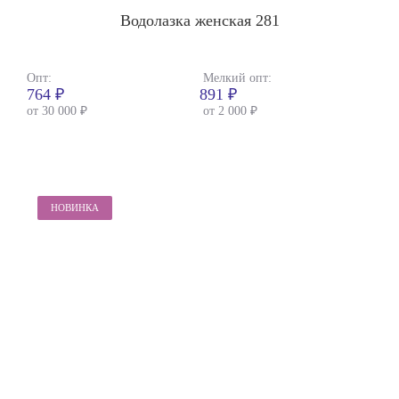
Водолазка женская 281
Опт:
Мелкий опт:
764 ₽
891 ₽
от 30 000 ₽
от 2 000 ₽
НОВИНКА