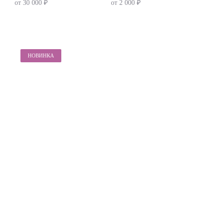
от 30 000 ₽
от 2 000 ₽
НОВИНКА