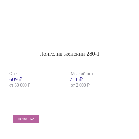
Лонгслив женский 280-1
Опт:
Мелкий опт:
609 ₽
711 ₽
от 30 000 ₽
от 2 000 ₽
НОВИНКА