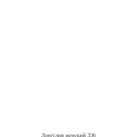
Лонгслив женский 336