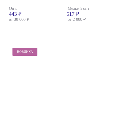
Опт:
Мелкий опт:
443 ₽
517 ₽
от 30 000 ₽
от 2 000 ₽
НОВИНКА