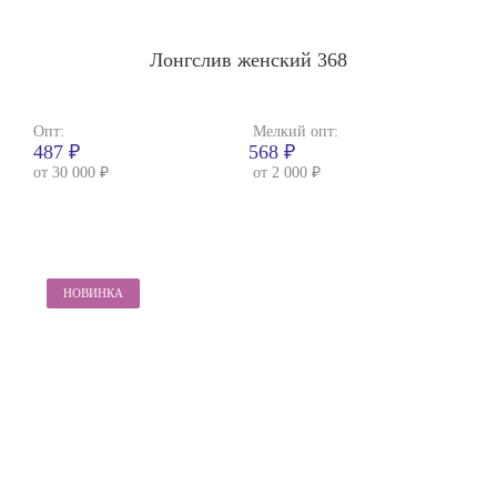
Лонгслив женский 368
Опт:
Мелкий опт:
487 ₽
568 ₽
от 30 000 ₽
от 2 000 ₽
НОВИНКА