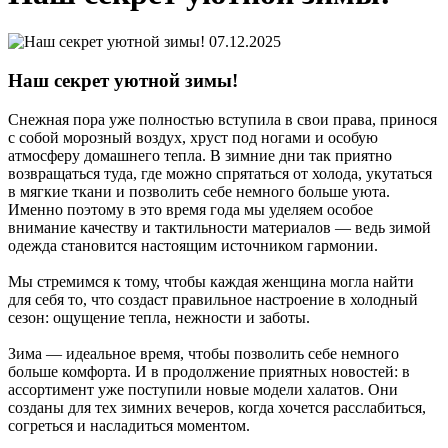
07.12.2025
Наш секрет уютной зимы!
Снежная пора уже полностью вступила в свои права, принося
с собой морозный воздух, хруст под ногами и особую
атмосферу домашнего тепла. В зимние дни так приятно
возвращаться туда, где можно спрятаться от холода, укутаться
в мягкие ткани и позволить себе немного больше уюта.
Именно поэтому в это время года мы уделяем особое
внимание качеству и тактильности материалов — ведь зимой
одежда становится настоящим источником гармонии.
Мы стремимся к тому, чтобы каждая женщина могла найти
для себя то, что создаст правильное настроение в холодный
сезон: ощущение тепла, нежности и заботы.
Зима — идеальное время, чтобы позволить себе немного
больше комфорта. И в продолжение приятных новостей: в
ассортимент уже поступили новые модели халатов. Они
созданы для тех зимних вечеров, когда хочется расслабиться,
согреться и насладиться моментом.