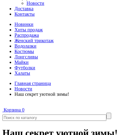
Новости
Доставка
Контакты
Новинки
Хиты продаж
Распродажа
Женский трикотаж
Водолазки
Костюмы
Лонгсливы
Майки
Футболки
Халаты
Главная страница
Новости
Наш секрет уютной зимы!
Корзина
0
Наш секрет уютной зимы!