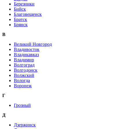
Березники
Бийск
Благовещенск
Братск
Брянск
В
Великий Новгород
Владивосток
Владикавказ
Владимир
Волгоград
Волгодонск
Волжский
Вологда
Воронеж
Г
Грозный
Д
Дзержинск