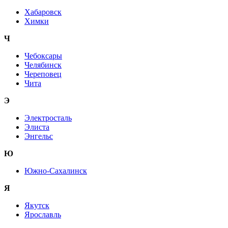
Хабаровск
Химки
Ч
Чебоксары
Челябинск
Череповец
Чита
Э
Электросталь
Элиста
Энгельс
Ю
Южно-Сахалинск
Я
Якутск
Ярославль