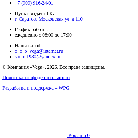
+7 (909) 916-24-01
Пункт выдачи ТК:
г. Саратов, Московская ул, д.110
График работы:
ежедневно с 08:00 до 17:00
Наши e-mail:
o_o_o_vega@internet.ru
s.n.m.1980@yandex.ru
© Компания «Vega», 2026. Все права защищены.
Политика конфиденциальности
Разработка и поддержка – WPG
Корзина
0