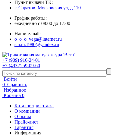
Пункт выдачи ТК:
г. Саратов, Московская ул, д.110
График работы:
ежедневно с 08:00 до 17:00
Наши e-mail:
o_o_o_vega@internet.ru
s.n.m.1980@yandex.ru
+7 (909) 916-24-01
+7 (4932) 59-09-60
Войти
0
Сравнить
Избранное
Корзина
0
Каталог трикотажа
О компании
Отзывы
Прайс-лист
Гарантия
Информация