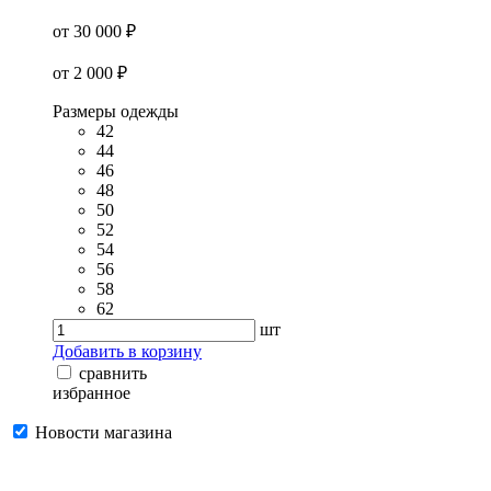
от 30 000 ₽
от 2 000 ₽
Размеры одежды
42
44
46
48
50
52
54
56
58
62
шт
Добавить в корзину
сравнить
избранное
Новости магазина