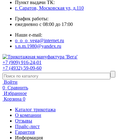
Пункт выдачи ТК:
г. Саратов, Московская ул, д.110
График работы:
ежедневно с 08:00 до 17:00
Наши e-mail:
o_o_o_vega@internet.ru
s.n.m.1980@yandex.ru
+7 (909) 916-24-01
+7 (4932) 59-09-60
Войти
0
Сравнить
Избранное
Корзина
0
Каталог трикотажа
О компании
Отзывы
Прайс-лист
Гарантия
Информация