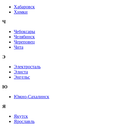
Хабаровск
Химки
Ч
Чебоксары
Челябинск
Череповец
Чита
Э
Электросталь
Элиста
Энгельс
Ю
Южно-Сахалинск
Я
Якутск
Ярославль