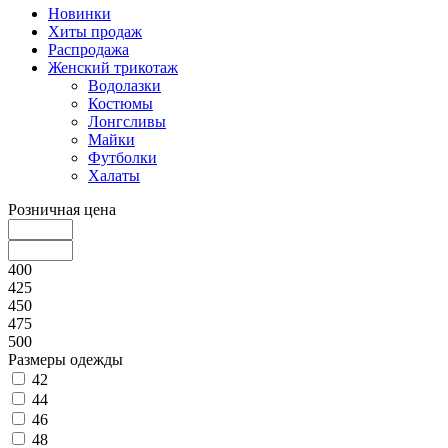
Новинки
Хиты продаж
Распродажа
Женский трикотаж
Водолазки
Костюмы
Лонгсливы
Майки
Футболки
Халаты
Розничная цена
400
425
450
475
500
Размеры одежды
42
44
46
48