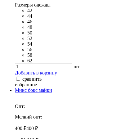
Размеры одежды
42
44
46
48
50
52
54
56
58
62
шт
Добавить в корзину
сравнить
избранное
Микс бокс майки
Опт:
Мелкий опт:
400 ₽
400 ₽