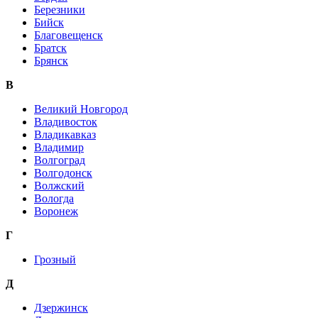
Березники
Бийск
Благовещенск
Братск
Брянск
В
Великий Новгород
Владивосток
Владикавказ
Владимир
Волгоград
Волгодонск
Волжский
Вологда
Воронеж
Г
Грозный
Д
Дзержинск