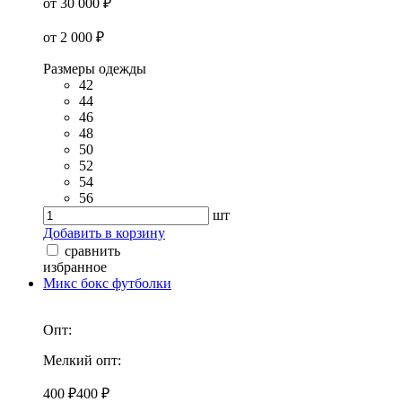
от 30 000 ₽
от 2 000 ₽
Размеры одежды
42
44
46
48
50
52
54
56
шт
Добавить в корзину
сравнить
избранное
Микс бокс футболки
Опт:
Мелкий опт:
400 ₽
400 ₽